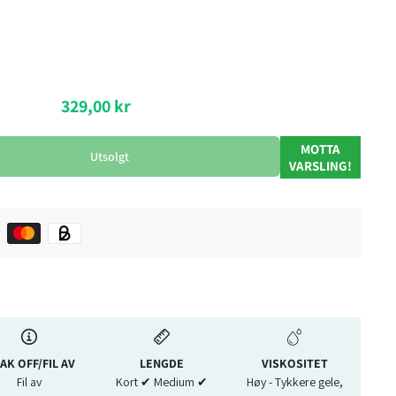
329,00 kr
MOTTA
Utsolgt
VARSLING!
AK OFF/FIL AV
LENGDE
VISKOSITET
Fil av
Kort ✔︎ Medium ✔︎
Høy - Tykkere gele,