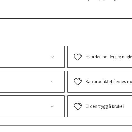
Hvordan holder jeg negle
Kan produktet fjernes m
Er den trygg å bruke?