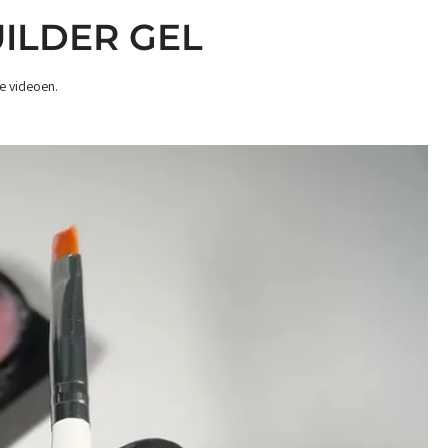
UILDER GEL
e videoen.