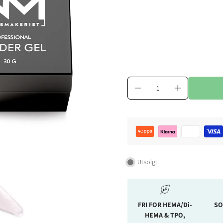
Utsolgt
FRI FOR HEMA/Di-
SO
HEMA & TPO,