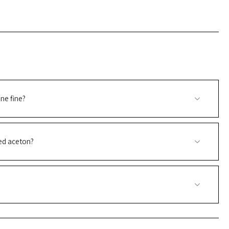
ne fine?
ed aceton?