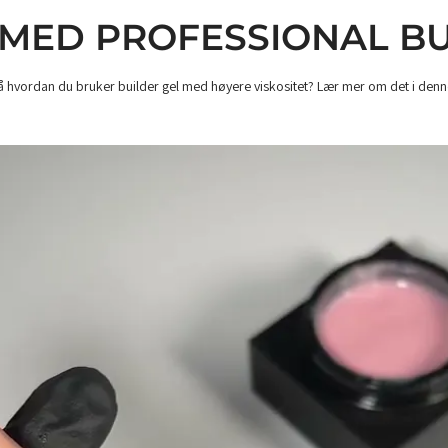
 MED PROFESSIONAL B
å hvordan du bruker builder gel med høyere viskositet? Lær mer om det i denn