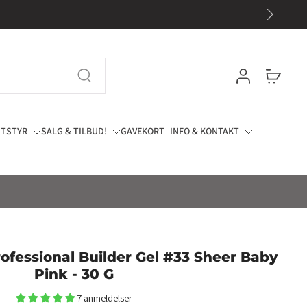
UTSTYR
SALG & TILBUD!
GAVEKORT
INFO & KONTAKT
ofessional Builder Gel #33 Sheer Baby
Pink - 30 G
7 anmeldelser