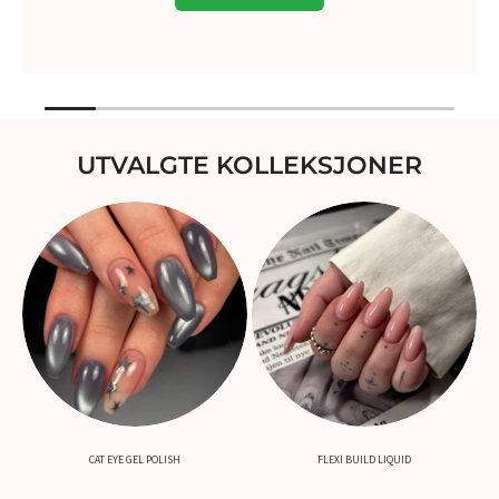
UTVALGTE KOLLEKSJONER
CAT EYE GEL POLISH
FLEXI BUILD LIQUID