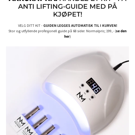
ANTI LIFTING-GUIDE MED PÅ
KJØPET!
VELG DITT KIT -
GUIDEN LEGGES AUTOMATISK TIL I KURVEN!
Stor og utfyllende profesjonell guide på 68 sider. Normalpris; 199,- (
se den
her
)