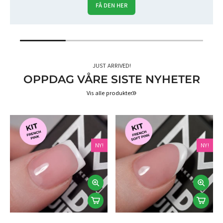
FÅ DEN HER
JUST ARRIVED!
OPPDAG VÅRE SISTE NYHETER
Vis alle produkter
NY!
NY!