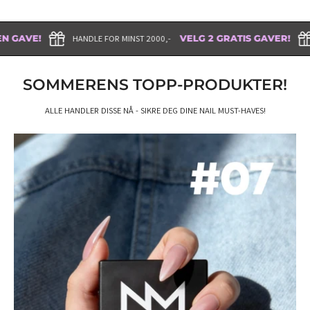
HANDLE FOR MINST 2000,-
HANDLE FOR MINS
VELG 2 GRATIS GAVER!
SOMMERENS TOPP-PRODUKTER!
ALLE HANDLER DISSE NÅ - SIKRE DEG DINE NAIL MUST-HAVES!