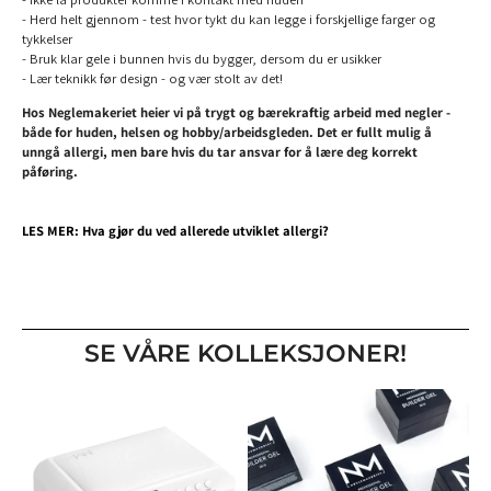
- Herd helt gjennom - test hvor tykt du kan legge i forskjellige farger og
tykkelser
- Bruk klar gele i bunnen hvis du bygger, dersom du er usikker
- Lær teknikk før design - og vær stolt av det!
Hos Neglemakeriet heier vi på trygt og bærekraftig arbeid med negler -
både for huden, helsen og hobby/arbeidsgleden. Det er fullt mulig å
unngå allergi, men bare hvis du tar ansvar for å lære deg korrekt
påføring.
LES MER: Hva gjør du ved allerede utviklet allergi?
SE VÅRE KOLLEKSJONER!