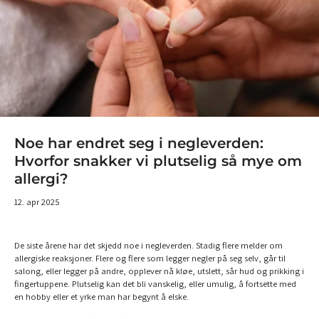
Noe har endret seg i negleverden:
Hvorfor snakker vi plutselig så mye om
allergi?
12. apr 2025
De siste årene har det skjedd noe i negleverden. Stadig flere melder om
allergiske reaksjoner. Flere og flere som legger negler på seg selv, går til
salong, eller legger på andre, opplever nå kløe, utslett, sår hud og prikking i
fingertuppene. Plutselig kan det bli vanskelig, eller umulig, å fortsette med
en hobby eller et yrke man har begynt å elske.