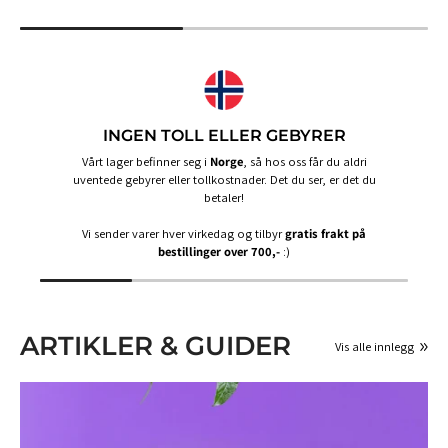
INGEN TOLL ELLER GEBYRER
Vårt lager befinner seg i
Norge
, så hos oss får du aldri
uventede gebyrer eller tollkostnader. Det du ser, er det du
betaler!
Vi sender varer hver virkedag og tilbyr
gratis frakt på
bestillinger over 700,-
:)
ARTIKLER & GUIDER
Vis alle innlegg