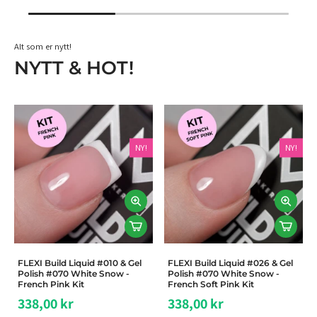
Alt som er nytt!
NYTT & HOT!
NY!
NY!
FLEXI Build Liquid #010 & Gel
FLEXI Build Liquid #026 & Gel
Polish #070 White Snow -
Polish #070 White Snow -
French Pink Kit
French Soft Pink Kit
338,00 kr
338,00 kr