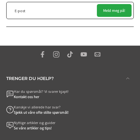
Meld meg på!
E-post
TRENGER DU HJELP?
Har du spørsmål? Vi svarer kjapt!
Kontakt oss her
Kanskje vi allerede har svar?
Sjekk ut våre ofte stilte spørsmål!
Nyttige artikler og guider
Se våre artikler og tips!