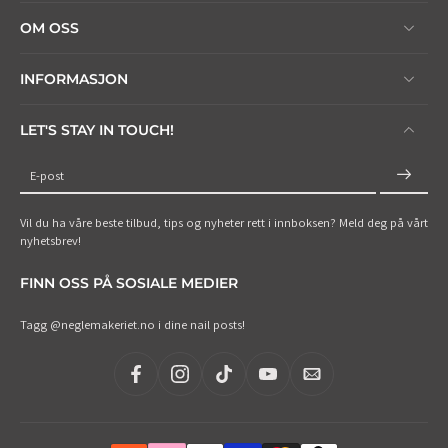
OM OSS
INFORMASJON
LET'S STAY IN TOUCH!
E-post
Vil du ha våre beste tilbud, tips og nyheter rett i innboksen? Meld deg på vårt
nyhetsbrev!
FINN OSS PÅ SOSIALE MEDIER
Tagg @neglemakeriet.no i dine nail posts!