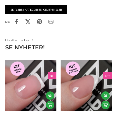
SE FLERE I KATEGORIEN GELEPENSLER
Del
Ute etter noe fresht?
SE NYHETER!
NY!
NY!