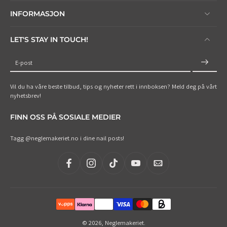
INFORMASJON
LET'S STAY IN TOUCH!
E-post
Vil du ha våre beste tilbud, tips og nyheter rett i innboksen? Meld deg på vårt
nyhetsbrev!
FINN OSS PÅ SOSIALE MEDIER
Tagg @neglemakeriet.no i dine nail posts!
© 2026,
Neglemakeriet
.