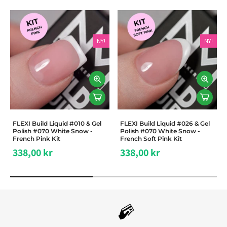
NY!
NY!
FLEXI Build Liquid #010 & Gel
FLEXI Build Liquid #026 & Gel
Polish #070 White Snow -
Polish #070 White Snow -
French Pink Kit
French Soft Pink Kit
338,00 kr
338,00 kr