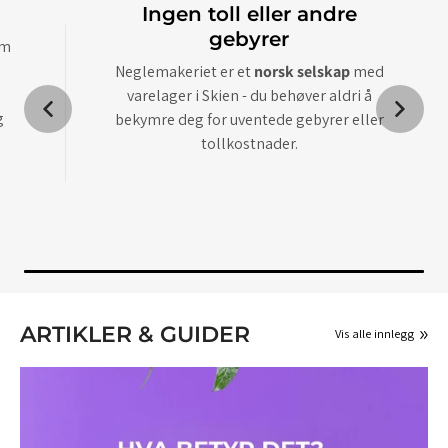
Ingen toll eller andre
gebyrer
om
Neglemakeriet er et
norsk selskap
med
varelager i Skien - du behøver aldri å
g
bekymre deg for uventede gebyrer eller
tollkostnader.
ARTIKLER & GUIDER
Vis alle innlegg