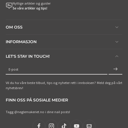
Nyttige artikler og guider
Se våre artikler og tips!
OM OSS
INFORMASJON
LET'S STAY IN TOUCH!
E-post
Vil du ha våre beste tilbud, tips og nyheter rett i innboksen? Meld deg på vårt
nyhetsbrev!
FINN OSS PÅ SOSIALE MEDIER
Tagg @neglemakeriet.no i dine nail posts!