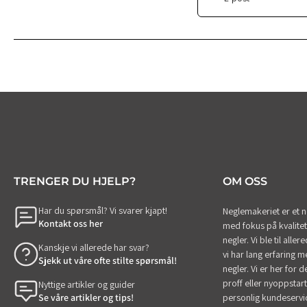
TRENGER DU HJELP?
OM OSS
Har du spørsmål? Vi svarer kjapt!
Neglemakeriet er et 
Kontakt oss her
med fokus på kvalitet
negler. Vi ble til alle
Kanskje vi allerede har svar?
vi har lang erfaring m
Sjekk ut våre ofte stilte spørsmål!
negler. Vi er her for 
proff eller nyoppstart
Nyttige artikler og guider
Se våre artikler og tips!
personlig kundeservi