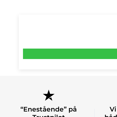
“Enestående” på
Vi