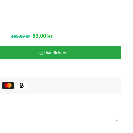
89,00 kr
109,00 kr
Legg i handlekurv