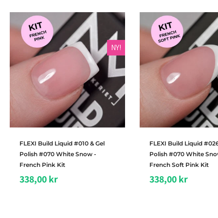
NY!
Legg i handlekurv
Legg i handleku
FLEXI Build Liquid #010 & Gel
FLEXI Build Liquid #026
Polish #070 White Snow -
Polish #070 White Sno
French Pink Kit
French Soft Pink Kit
338,00 kr
338,00 kr