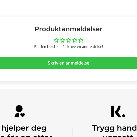
Produktanmeldelser
Bli den første til å skrive en anmeldelse!
Skriv en anmeldelse
 hjelper deg
Trygg hand