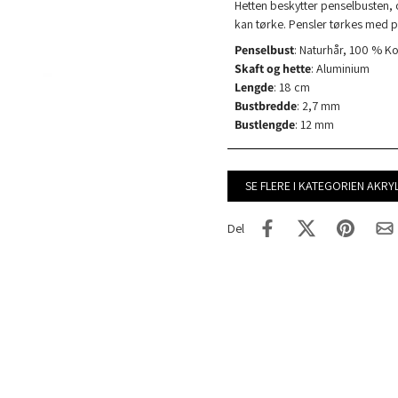
Hetten beskytter penselbusten, og
kan tørke. Pensler tørkes med 
Penselbust
: Naturhår, 100 % Ko
Skaft og hette
: Aluminium
Lengde
: 18 cm
Bustbredde
: 2,7 mm
Bustlengde
: 12 mm
SE FLERE I KATEGORIEN AKR
Del