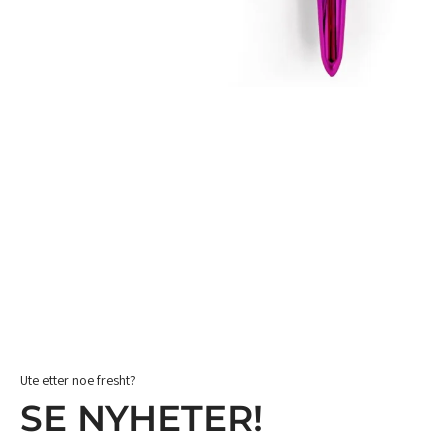
Ute etter noe fresht?
SE NYHETER!