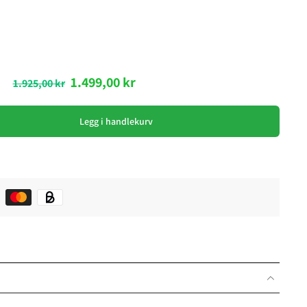
1.499,00 kr
1.925,00 kr
Legg i handlekurv