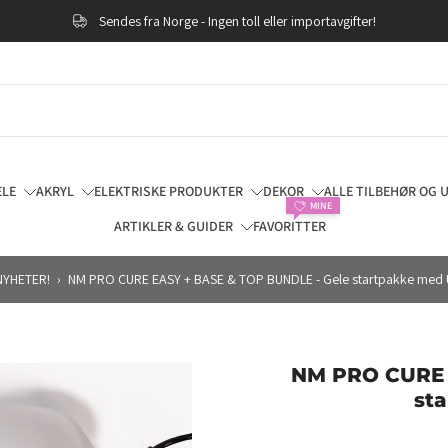
ELE
AKRYL
ELEKTRISKE PRODUKTER
DEKOR
ALLE TILBEHØR OG 
MINE
ARTIKLER & GUIDER
FAVORITTER
NYHETER!
›
NM PRO CURE EASY + BASE & TOP BUNDLE - Gele startpakke med
NM PRO CURE 
st